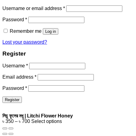
Username or email address
*
Password
*
Remember me
Log in
Lost your password?
Register
Username
*
Email address
*
Password
*
Register
লিচু ফুলের মধু | Litchi Flower Honey
৳
350
–
৳
700
Select options