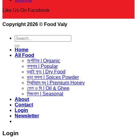
Like Us On Facebook
Copyright 2026 © Food Valy
Search
for:
Home
All Food
অর্গানিক | Organic
পপুলার | Popular
ড্রাই ফুড | Dry Food
গুড়া মসলা | Spices Powder
প্রিমিয়াম মধু | Premium Honey
তেল ও ঘি | Oil & Ghee
সিজনাল | Seasonal
About
Contact
Login
Newsletter
Login