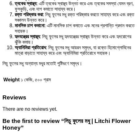
ত্বকের স্বাস্থ্য
: এটি ত্বকের স্বাস্থ্য উন্নত করে এবং ত্বকের সমস্যা যেমন ব্রণ,
ফুসকুড়ি, এবং দাগ কমাতে সাহায্য করে।
রক্ত পরিষ্কার করা
: লিচু ফুলের মধু রক্ত পরিষ্কার করতে সাহায্য করে এবং রক্ত
সঞ্চালন উন্নত করে।
মানসিক চাপ কমানো
: এটি মানসিক চাপ কমাতে এবং মনের প্রশান্তি প্রদান করতে
সহায়ক।
হৃদযন্ত্রের স্বাস্থ্য
: লিচু ফুলের মধু হৃদযন্ত্রের স্বাস্থ্য উন্নত করে এবং হৃদরোগের
ঝুঁকি কমায়।
অ্যানিমিয়া প্রতিরোধ
: লিচু ফুলের মধু আয়রন সমৃদ্ধ, যা রক্তে হিমোগ্লোবিনের
মাত্রা বাড়াতে সাহায্য করে এবং অ্যানিমিয়া প্রতিরোধে সহায়ক।
লিচু ফুলের মধু অন্যান্য মধুর মতোই পুষ্টিগুণে সমৃদ্ধ।
Weight
১ কেজি, ৫০০ গ্রাম
Reviews
There are no reviews yet.
Be the first to review “লিচু ফুলের মধু | Litchi Flower
Honey”