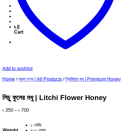
৳
0
Cart
Add to wishlist
Home
/
সকল পণ্য | All Products
/
প্রিমিয়াম মধু | Premium Honey
লিচু ফুলের মধু | Litchi Flower Honey
৳
350
–
৳
700
১ কেজি
Weight
৫০০ গ্রাম