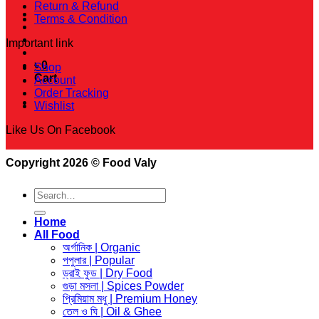
Return & Refund
Terms & Condition
Important link
৳
0
Shop
Cart
Account
Order Tracking
Wishlist
Like Us On Facebook
Copyright 2026 © Food Valy
Search
for:
Home
All Food
অর্গানিক | Organic
পপুলার | Popular
ড্রাই ফুড | Dry Food
গুড়া মসলা | Spices Powder
প্রিমিয়াম মধু | Premium Honey
তেল ও ঘি | Oil & Ghee