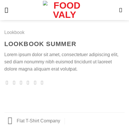
Skip
to
content
Lookbook
LOOKBOOK SUMMER
Lorem ipsum dolor sit amet, consectetuer adipiscing elit,
sed diam nonummy nibh euismod tincidunt ut laoreet
dolore magna aliquam erat volutpat.
Flat T-Shirt Company