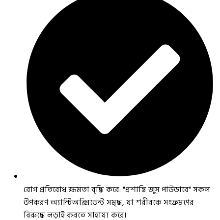
রোগ প্রতিরোধ ক্ষমতা বৃদ্ধি করে: "প্রশান্তি জুস পাউডারে" সকল
উপকরণ অ্যান্টিঅক্সিডেন্ট সমৃদ্ধ, যা শরীরকে সংক্রমণের
বিরুদ্ধে লড়াই করতে সাহায্য করে।