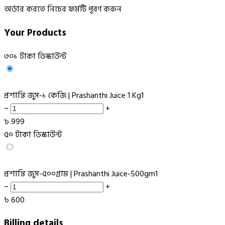
অর্ডার করতে নিচের ফর্মটি পূরণ করুন
Your Products
৩০১ টাকা ডিস্কাউন্ট
প্রশান্তি জুস-১ কেজি | Prashanthi Juice 1 Kg
1
−
+
৳
999
৫০ টাকা ডিস্কাউন্ট
প্রশান্তি জুস-৫০০গ্রাম | Prashanthi Juice-500gm
1
−
+
৳
600
Billing details