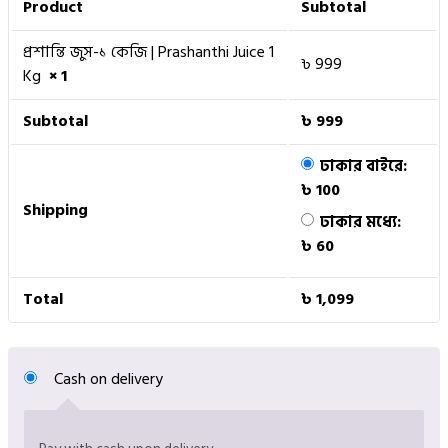
Product
Subtotal
প্রশান্তি জুস-১ কেজি | Prashanthi Juice 1
৳
999
Kg
× 1
Subtotal
৳
999
ঢাকার বাইরে:
৳
100
Shipping
ঢাকার মধ্যে:
৳
60
Total
৳
1,099
Cash on delivery