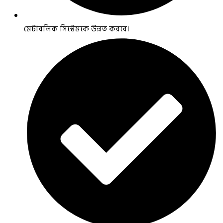
মেটাবলিক সিস্টেমকে উন্নত করবে।