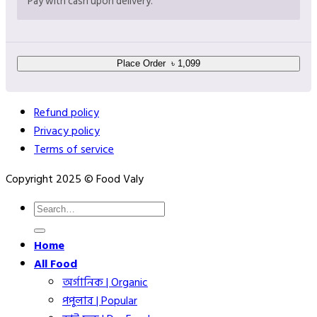
Pay with cash upon delivery.
Place Order ৳ 1,099
Refund policy
Privacy policy
Terms of service
Copyright 2025 © Food Valy
Search
for:
Home
All Food
অর্গানিক | Organic
পপুলার | Popular