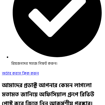
প্রিয়জনদের সহজে গিফট করুন।
অর্ডার করতে ক্লিক করুন
আমাদের প্রডাক্ট আপনার কেমন লাগলো
মতামত জানিয়ে অফিসিয়াল গ্রুপে রিভিউ
পোস্ট করে জিতে নিন আকর্ষণীয় পুরস্কার।