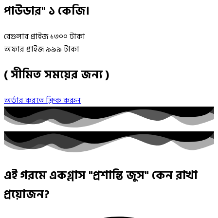
পাউডার" ১ কেজি।
রেগুলার প্রাইজ
১৩০০
টাকা
অফার প্রাইজ
৯৯৯
টাকা
( সীমিত সময়ের জন্য )
অর্ডার করতে ক্লিক করুন
এই গরমে একগ্লাস "প্রশান্তি জুস" কেন রাখা
প্রয়োজন?