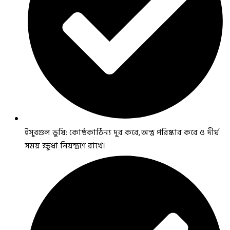
ইসুবগুল ভুষি: কোষ্ঠকাঠিন্য দূর করে,অন্ত্র পরিষ্কার করে ও দীর্ঘ
সময় ক্ষুধা নিয়ন্ত্রণে রাখে।