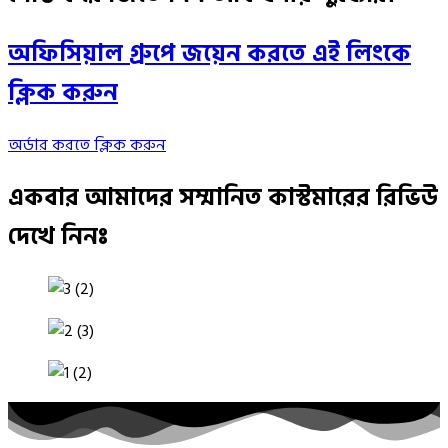
অফিসিয়াল গ্রুপে জয়েন করতে এই লিংকে
ক্লিক করুন
অর্ডার করতে ক্লিক করুন
একবার আমাদের সম্মানিত কাস্টমারের রিভিউ
দেখে নিনঃ