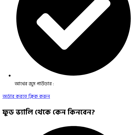
আখের জুস পাউডার :
অর্ডার করতে ক্লিক করুন
ফুড ভ্যালি থেকে কেন কিনবেন?