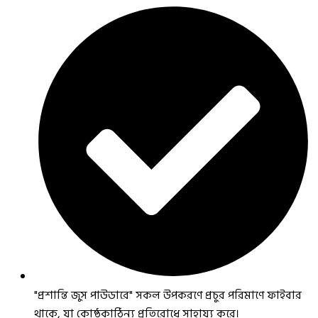
"প্রশান্তি জুস পাউডারে" সকল উপকরণে প্রচুর পরিমাণে ফাইবার
থাকে, যা কোষ্ঠকাঠিন্য প্রতিরোধে সাহায্য করে।