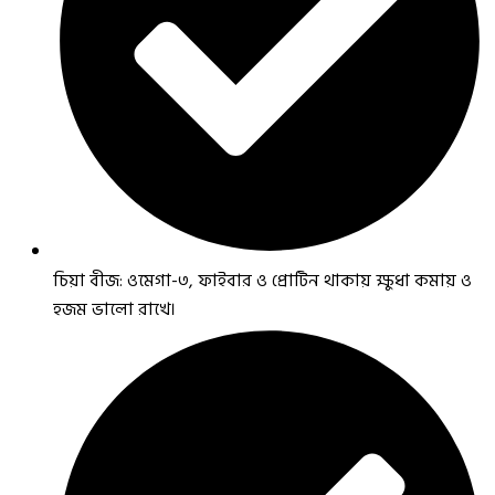
চিয়া বীজ: ওমেগা-৩, ফাইবার ও প্রোটিন থাকায় ক্ষুধা কমায় ও
হজম ভালো রাখে।