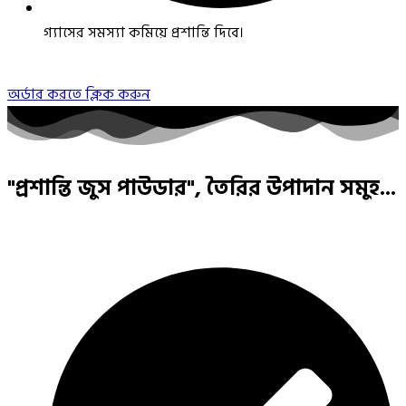
গ্যাসের সমস্যা কমিয়ে প্রশান্তি দিবে।
অর্ডার করতে ক্লিক করুন
"প্রশান্তি জুস পাউডার", তৈরির উপাদান সমুহ...