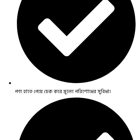
পণ্য হাতে পেয়ে চেক করে মূল্যে পরিশোধের সুবিধা।