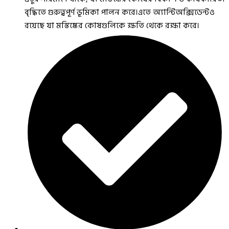
বৃদ্ধিতে গুরুত্বপূর্ণ ভূমিকা পালন করে।এতে অ্যান্টিঅক্সিডেন্টও
রয়েছে যা মস্তিষ্কের কোষগুলিকে ক্ষতি থেকে রক্ষা করে।