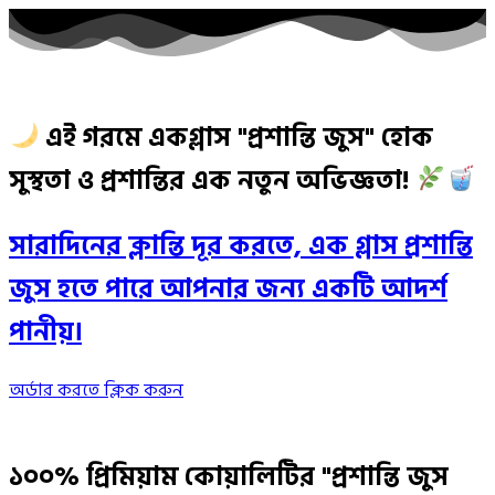
এই গরমে একগ্লাস "প্রশান্তি জুস" হোক
সুস্থতা ও প্রশান্তির এক নতুন অভিজ্ঞতা!
সারাদিনের ক্লান্তি দূর করতে, এক গ্লাস প্রশান্তি
জুস হতে পারে আপনার জন্য একটি আদর্শ
পানীয়।
অর্ডার করতে ক্লিক করুন
১০০% প্রিমিয়াম কোয়ালিটির "প্রশান্তি জুস