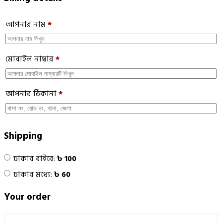
আপনার নাম
*
মোবাইল নাম্বার
*
আপনার ঠিকানা
*
Shipping
ঢাকার বাইরে:
৳
100
ঢাকার মধ্যে:
৳
60
Your order