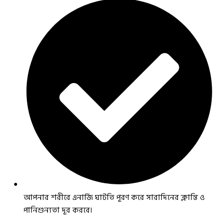
আপনার শরীরে এনার্জি ঘাটতি পূরণ করে সারাদিনের ক্লান্তি ও
পানিশুন্যতা দূর করবে।