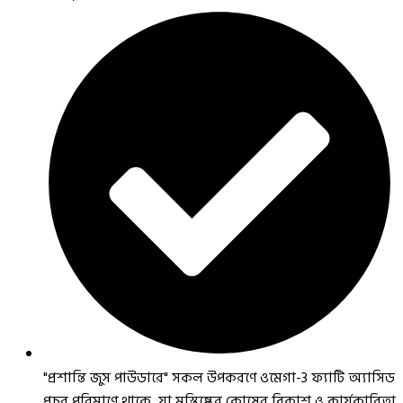
"প্রশান্তি জুস পাউডারে" সকল উপকরণে ওমেগা-3 ফ্যাটি অ্যাসিড
প্রচুর পরিমাণে থাকে, যা মস্তিষ্কের কোষের বিকাশ ও কার্যকারিতা