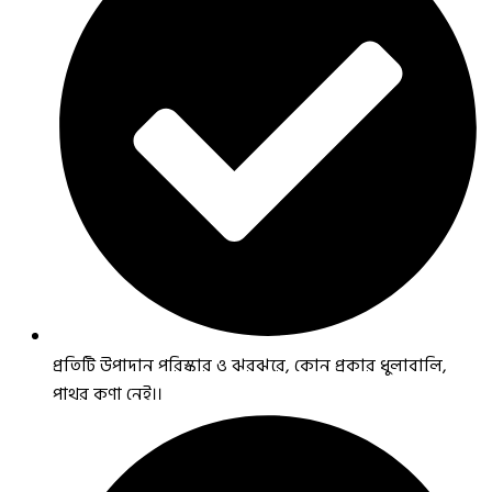
প্রতিটি উপাদান পরিস্কার ও ঝরঝরে, কোন প্রকার ধুলাবালি,
পাথর কণা নেই।।