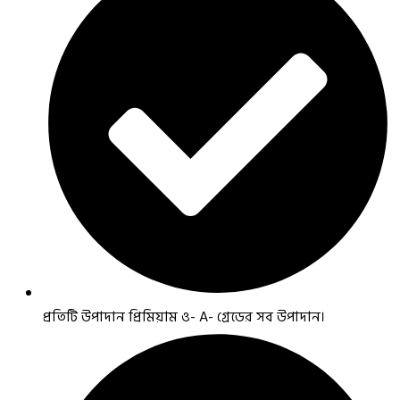
প্রতিটি উপাদান প্রিমিয়াম ও- A- গ্রেডের সব উপাদান।