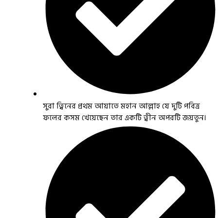
সুরা ত্বিনের প্রথম আয়াতে মহান আল্লাহ যে দুটি পবিত্র
ফলের কসম খেয়েছেন তার একটি ত্বীন অপরটি জয়তুন।