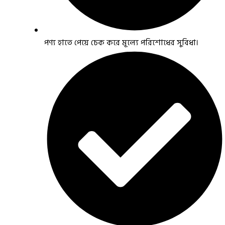
পণ্য হাতে পেয়ে চেক করে মূল্যে পরিশোধের সুবিধা।