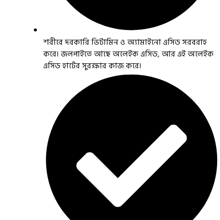
শরীরে দরকারি ভিটামিন ও অ্যামাইনো এসিড সরবরাহ
করে। জলপাইতে আছে অলেইক এসিড, আর এই অলেইক
এসিড হার্টের সুরক্ষার কাজ করে।