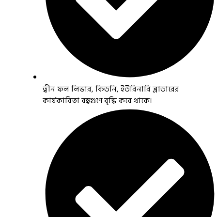
ত্বীন ফল লিভার, কিডনি, ইউরিনারি ব্লাডারের
কার্যকারিতা বহুগুণে বৃদ্ধি করে থাকে।