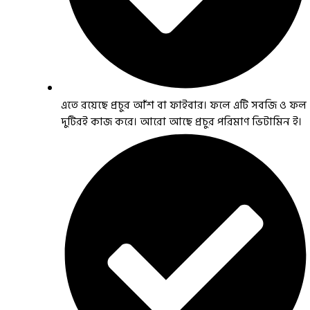
এতে রয়েছে প্রচুর আঁশ বা ফাইবার। ফলে এটি সবজি ও ফল
দুটিরই কাজ করে। আরো আছে প্রচুর পরিমাণ ভিটামিন ই।