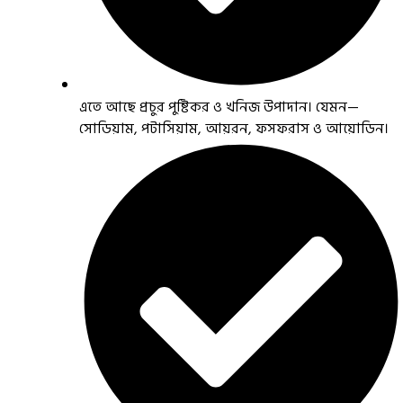
এতে আছে প্রচুর পুষ্টিকর ও খনিজ উপাদান। যেমন—
সোডিয়াম, পটাসিয়াম, আয়রন, ফসফরাস ও আয়োডিন।