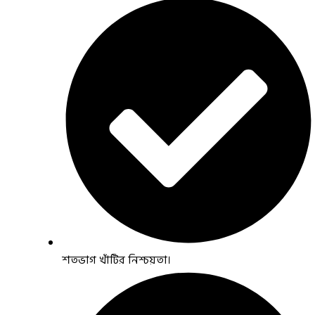
শতভাগ খাঁটির নিশ্চয়তা।