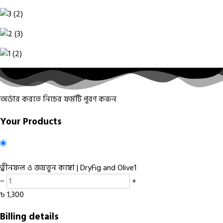
অর্ডার করতে নিচের ফর্মটি পূরণ করুন
Your Products
ত্বীনফল ও জয়তুন কম্বো | DryFig and Olive
1
−
+
৳
1,300
Billing details