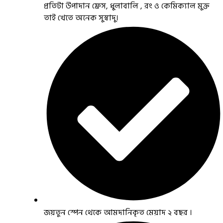
প্রতিটা উপাদান ফ্রেস, ধুলাবালি , রং ও কেমিক্যাল মুক্ত
তাই খেতে অনেক সুস্বাদু।
জয়তুন স্পেন থেকে আমদানিকৃত মেয়াদ ২ বছর ।