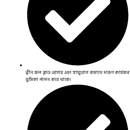
ত্বীন ফল ব্লাড প্রেসার এবং স্নায়ুরোগ কমাতে দারুণ কার্যকর
ভুমিকা পালন করে থাকে।