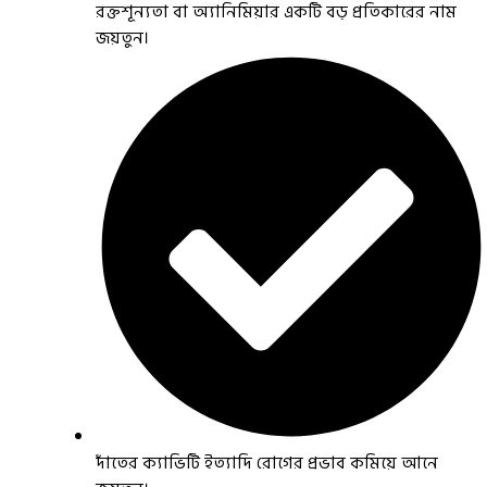
রক্তশূন্যতা বা অ্যানিমিয়ার একটি বড় প্রতিকারের নাম
জয়তুন।
দাঁতের ক্যাভিটি ইত্যাদি রোগের প্রভাব কমিয়ে আনে