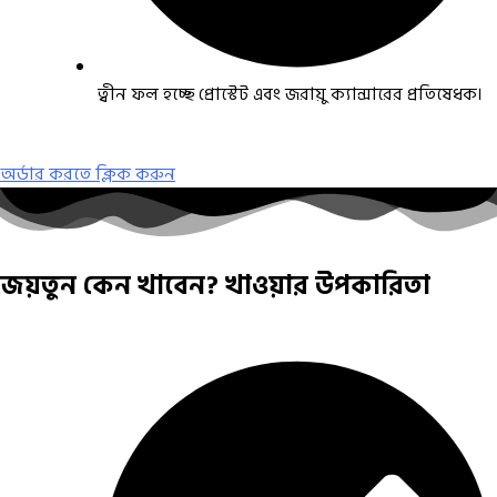
ত্বীন ফল হচ্ছে প্রোস্টেট এবং জরায়ু ক্যান্সারের প্রতিষেধক।
অর্ডার করতে ক্লিক করুন
জয়তুন কেন খাবেন? খাওয়ার উপকারিতা