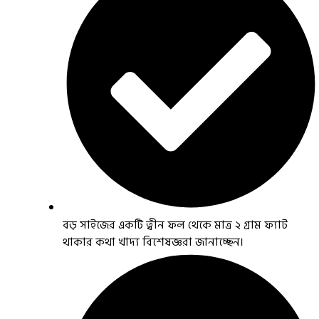
বড় সাইজের একটি ত্বীন ফল থেকে মাত্র ২ গ্রাম ফ্যাট
থাকার কথা খাদ্য বিশেষজ্ঞরা জানাচ্ছেন।