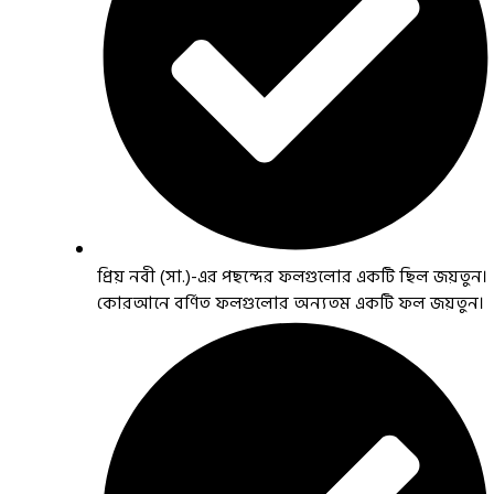
প্রিয় নবী (সা.)-এর পছন্দের ফলগুলোর একটি ছিল জয়তুন।
কোরআনে বর্ণিত ফলগুলোর অন্যতম একটি ফল জয়তুন।