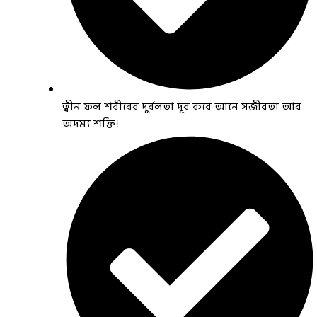
ত্বীন ফল শরীরের দুর্বলতা দূর করে আনে সজীবতা আর
অদম্য শক্তি।