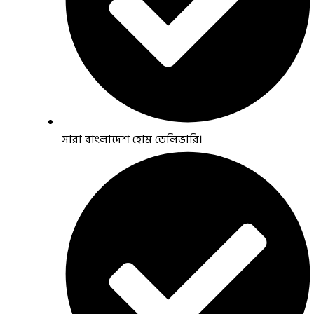
সারা বাংলাদেশ হোম ডেলিভারি।