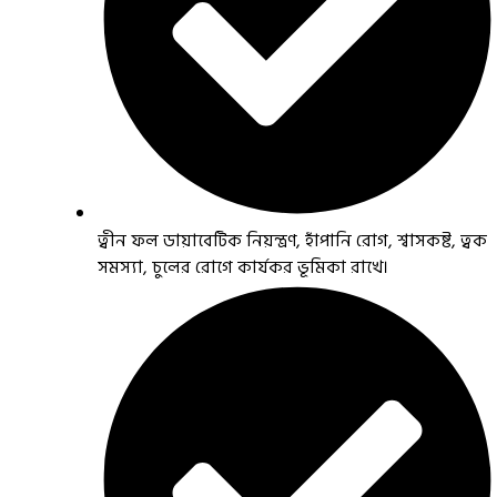
ত্বীন ফল ডায়াবেটিক নিয়ন্ত্রণ, হাঁপানি রোগ, শ্বাসকষ্ট, ত্বক
সমস্যা, চুলের রোগে কার্যকর ভূমিকা রাখে।