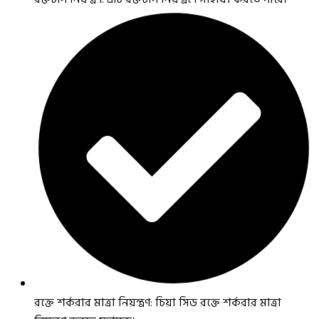
রক্তে শর্করার মাত্রা নিয়ন্ত্রণ: চিয়া সিড রক্তে শর্করার মাত্রা