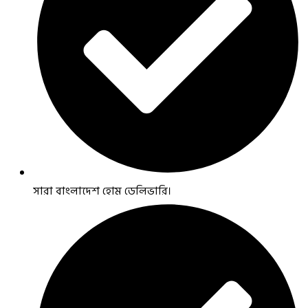
সারা বাংলাদেশ হোম ডেলিভারি।