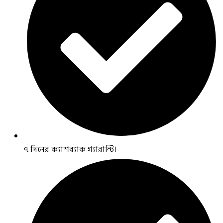
৭ দিনের ক্যাশব্যাক গ্যারান্টি।