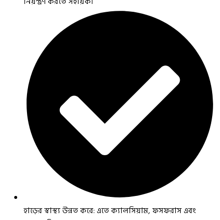
নিয়ন্ত্রণ করতে সহায়ক।
হাড়ের স্বাস্থ্য উন্নত করে: এতে ক্যালসিয়াম, ফসফরাস এবং