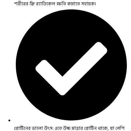
শরীরের ফ্রি র‍্যাডিকেল ক্ষতি কমাতে সহায়ক।
প্রোটিনের ভালো উৎস: এতে উচ্চ মাত্রার প্রোটিন থাকে, যা পেশি