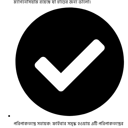
ম্যাগনেসিয়াম রয়েছে যা হাড়ের জন্য ভালো।
পরিপাকতন্ত্রে সহায়ক: ফাইবার সমৃদ্ধ হওয়ায় এটি পরিপাকতন্ত্রের