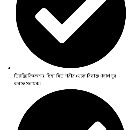
ডিটক্সিফিকেশন: চিয়া সিড শরীর থেকে বিষাক্ত পদার্থ দূর
করতে সহায়ক।