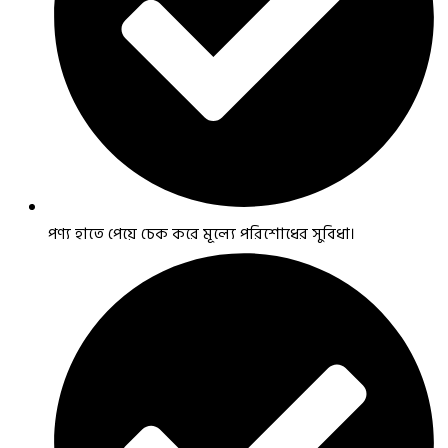
পণ্য হাতে পেয়ে চেক করে মূল্যে পরিশোধের সুবিধা।