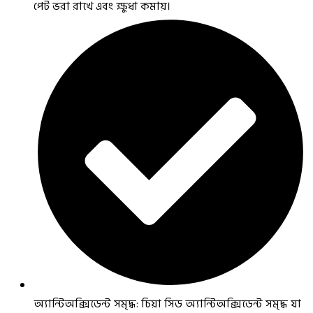
পেট ভরা রাখে এবং ক্ষুধা কমায়।
অ্যান্টিঅক্সিডেন্ট সমৃদ্ধ: চিয়া সিড অ্যান্টিঅক্সিডেন্ট সমৃদ্ধ যা