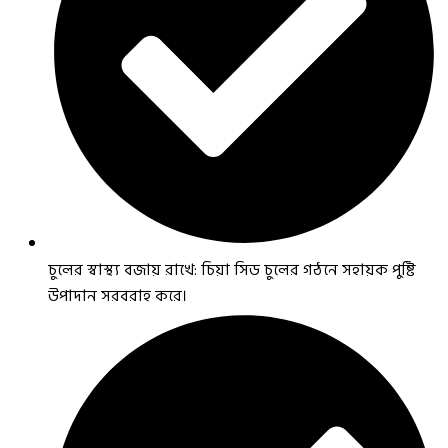
চুলের স্বাস্থ্য বজায় রাখে: চিয়া সিড চুলের গঠনে সহায়ক পুষ্টি
উপাদান সরবরাহ করে।