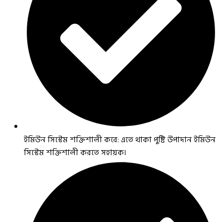
ইমিউন সিস্টেম শক্তিশালী করে: এতে থাকা পুষ্টি উপাদান ইমিউন
সিস্টেম শক্তিশালী করতে সহায়ক।