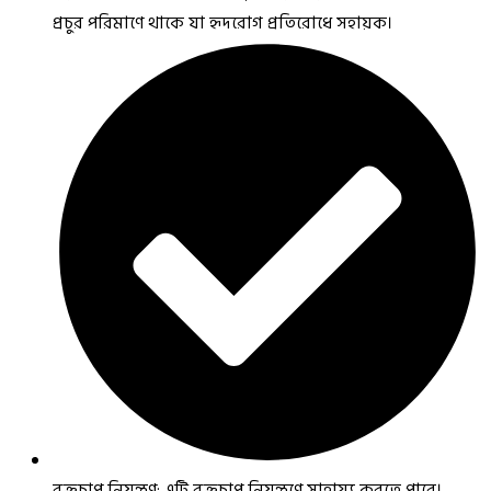
প্রচুর পরিমাণে থাকে যা হৃদরোগ প্রতিরোধে সহায়ক।
রক্তচাপ নিয়ন্ত্রণ: এটি রক্তচাপ নিয়ন্ত্রণে সাহায্য করতে পারে।