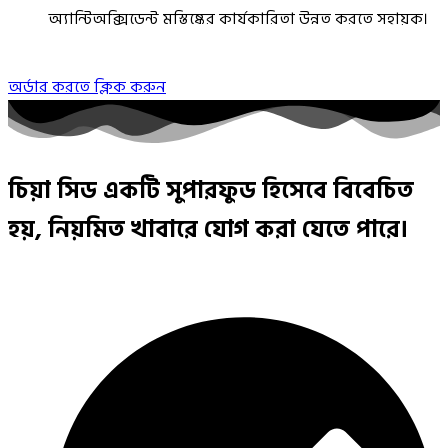
অ্যান্টিঅক্সিডেন্ট মস্তিষ্কের কার্যকারিতা উন্নত করতে সহায়ক।
অর্ডার করতে ক্লিক করুন
চিয়া সিড একটি সুপারফুড হিসেবে বিবেচিত
হয়, নিয়মিত খাবারে যোগ করা যেতে পারে।