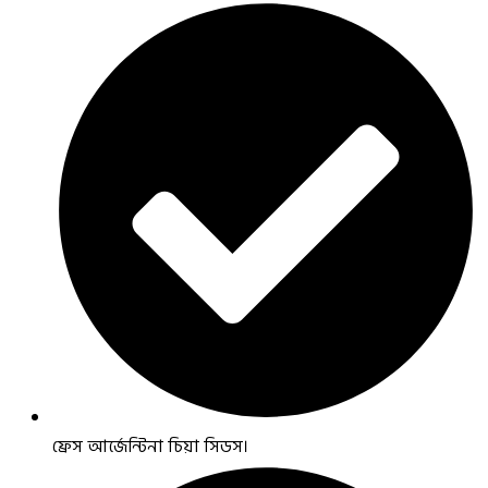
ফ্রেস আর্জেন্টিনা চিয়া সিডস।