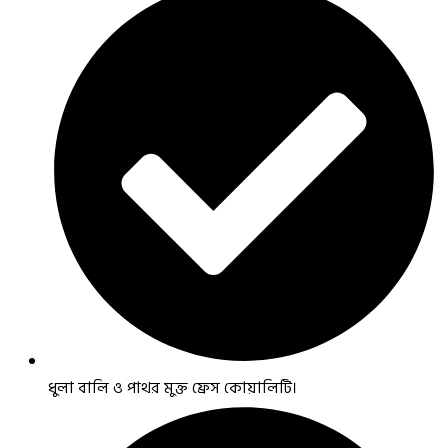
ধুলা বালি ও পাথর মুক্ত ফ্রেস কোয়ালিটি।