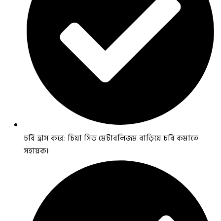
চর্বি হ্রাস করে: চিয়া সিড মেটাবলিজম বাড়িয়ে চর্বি কমাতে
সহায়ক।