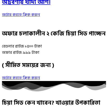
অদ্রবণীয় খাদ্য আঁশ।
অর্ডার করতে ক্লিক করুন
অফার চলাকালীন ২ কেজি চিয়া সিড পাচ্ছেন
রেগুলার প্রাইজ
১৫০০
টাকা
অফার প্রাইজ
৯৯৯
টাকা
( সীমিত সময়ের জন্য )
অর্ডার করতে ক্লিক করুন
চিয়া সিড কেন খাবেন? খাওয়ার উপকারিতা