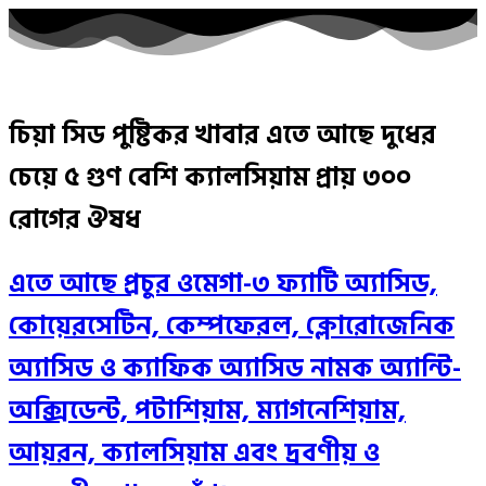
চিয়া সিড পুষ্টিকর খাবার এতে আছে দুধের
চেয়ে ৫ গুণ বেশি ক্যালসিয়াম প্রায় ৩০০
রোগের ঔষধ
এতে আছে প্রচুর ওমেগা-৩ ফ্যাটি অ্যাসিড,
কোয়েরসেটিন, কেম্পফেরল, ক্লোরোজেনিক
অ্যাসিড ও ক্যাফিক অ্যাসিড নামক অ্যান্টি-
অক্সিডেন্ট, পটাশিয়াম, ম্যাগনেশিয়াম,
আয়রন, ক্যালসিয়াম এবং দ্রবণীয় ও