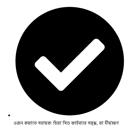
ওজন কমাতে সহায়ক: চিয়া সিড ফাইবারে সমৃদ্ধ, যা দীর্ঘক্ষণ