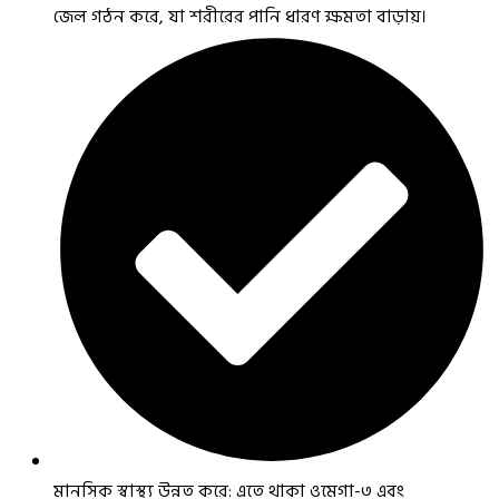
জেল গঠন করে, যা শরীরের পানি ধারণ ক্ষমতা বাড়ায়।
মানসিক স্বাস্থ্য উন্নত করে: এতে থাকা ওমেগা-৩ এবং