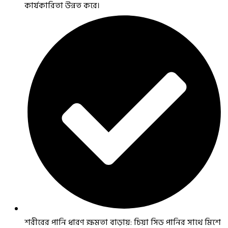
কার্যকারিতা উন্নত করে।
শরীরের পানি ধারণ ক্ষমতা বাড়ায়: চিয়া সিড পানির সাথে মিশে