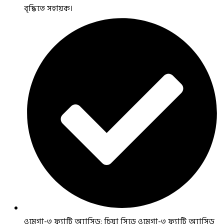
বৃদ্ধিতে সহায়ক।
ওমেগা-৩ ফ্যাটি অ্যাসিড: চিয়া সিডে ওমেগা-৩ ফ্যাটি অ্যাসিড